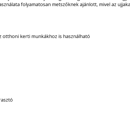
asználata folyamatosan metszőknek ajánlott, mivel az ujjaka
 otthoni kerti munkákhoz is használható
rasztó