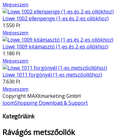
Megveszem
Löwe 1002 ellenpenge (1-es és 2-es ollókhoz)
1.550 Ft
Megveszem
Löwe 1009 kitámasztó (1-es és 2-es ollókhoz)
1.180 Ft
Megveszem
Löwe 1011 forgónyél (1-es metszőollóhoz)
7.630 Ft
Megveszem
Copyright MAXXmarketing GmbH
JoomShopping Download & Support
Kategóriáink
Rávágós metszőollók