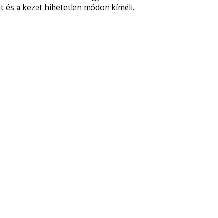
t és a kezet hihetetlen módon kíméli.