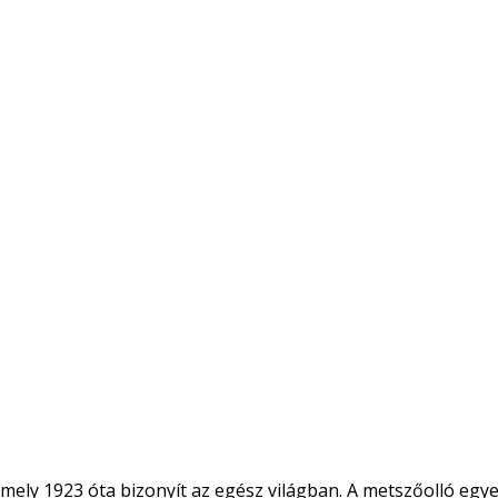
 mely 1923 óta bizonyít az egész világban. A metszőolló egye