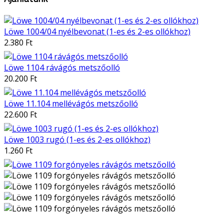
Löwe 1004/04 nyélbevonat (1-es és 2-es ollókhoz)
2.380 Ft
Löwe 1104 rávágós metszőolló
20.200 Ft
Löwe 11.104 mellévágós metszőolló
22.600 Ft
Löwe 1003 rugó (1-es és 2-es ollókhoz)
1.260 Ft