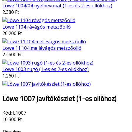
Löwe 1004/04 nyélbevonat (1-es és 2-es ollókhoz)
2.380 Ft
Löwe 1104 rávágós metszőolló
20.200 Ft
Löwe 11.104 mellévágós metszőolló
22.600 Ft
Löwe 1003 rugó (1-es és 2-es ollókhoz)
1.260 Ft
Löwe 1007 javítókészlet (1-es ollóhoz)
Kód:
L1007
10.300 Ft