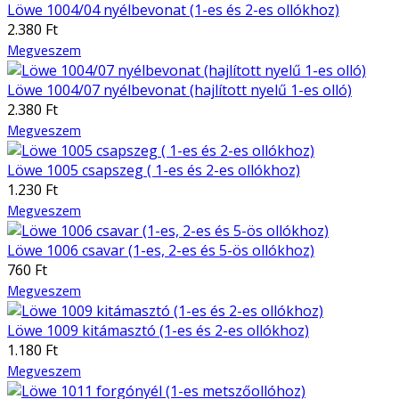
Löwe 1004/04 nyélbevonat (1-es és 2-es ollókhoz)
2.380 Ft
Megveszem
Löwe 1004/07 nyélbevonat (hajlított nyelű 1-es olló)
2.380 Ft
Megveszem
Löwe 1005 csapszeg ( 1-es és 2-es ollókhoz)
1.230 Ft
Megveszem
Löwe 1006 csavar (1-es, 2-es és 5-ös ollókhoz)
760 Ft
Megveszem
Löwe 1009 kitámasztó (1-es és 2-es ollókhoz)
1.180 Ft
Megveszem