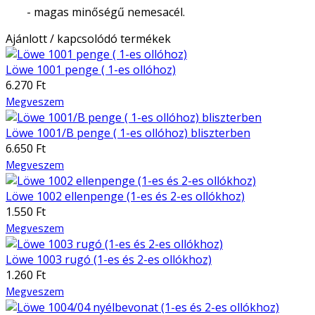
- magas minőségű nemesacél.
Ajánlott / kapcsolódó termékek
Löwe 1001 penge ( 1-es ollóhoz)
6.270 Ft
Megveszem
Löwe 1001/B penge ( 1-es ollóhoz) bliszterben
6.650 Ft
Megveszem
Löwe 1002 ellenpenge (1-es és 2-es ollókhoz)
1.550 Ft
Megveszem
Löwe 1003 rugó (1-es és 2-es ollókhoz)
1.260 Ft
Megveszem