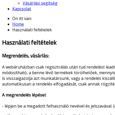
Vásárlási segítség
Kapcsolat
Ön itt van:
Home
Használati feltételek
Használati feltételek
Megrendelés, vásárlás:
A webáruházban csak regisztrálás után tud rendelést lead
módosítható, a benne lévő termékek törölhetőek, mennyis
is visszaigazolja azt munkatársunk, vagy a rendelés kiszállí
automatikusan a rendelés elfogadását, csak annak rögzíté
A megrendelés lépései:
- lépjen be a megadott felhasználó nevével és jelszavával. 