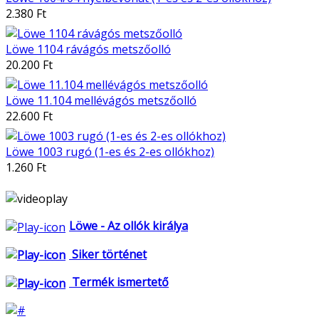
2.380 Ft
Löwe 1104 rávágós metszőolló
20.200 Ft
Löwe 11.104 mellévágós metszőolló
22.600 Ft
Löwe 1003 rugó (1-es és 2-es ollókhoz)
1.260 Ft
Löwe - Az ollók királya
Siker történet
Termék ismertető