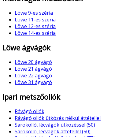
Löwe 9-es széria
Löwe 11-es széria
Löwe 12-es széria
Löwe 14-es széria
Löwe ágvágók
Löwe 20 ágvágó
Löwe 21 ágvágó
Löwe 22 ágvágó
Löwe 31 ágvágó
Ipari metszőollók
Rávágó ollók
Rávágó ollók ütközés nélkül áttétellel
Sarokolló, lécvágók ütközéssel (50)
Sarokolló, lécvágók áttétellel (50)