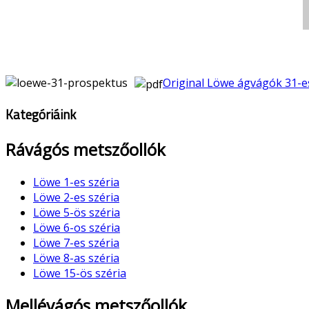
Original Löwe ágvágók 31-e
Kategóriáink
Rávágós metszőollók
Löwe 1-es széria
Löwe 2-es széria
Löwe 5-ös széria
Löwe 6-os széria
Löwe 7-es széria
Löwe 8-as széria
Löwe 15-ös széria
Mellévágós metszőollók