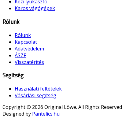
Kézi lyukasztó
Karos vágógépek
Rólunk
Rólunk
Kapcsolat
Adatvédelem
ÁSZF
Visszatérítés
Segítség
Használati feltételek
Vásárlási segítség
Copyright © 2026 Original Löwe. All Rights Reserved
Designed by
Pantelics.hu