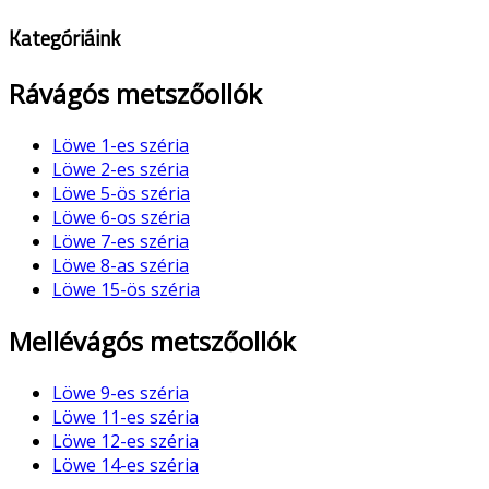
Kategóriáink
Rávágós metszőollók
Löwe 1-es széria
Löwe 2-es széria
Löwe 5-ös széria
Löwe 6-os széria
Löwe 7-es széria
Löwe 8-as széria
Löwe 15-ös széria
Mellévágós metszőollók
Löwe 9-es széria
Löwe 11-es széria
Löwe 12-es széria
Löwe 14-es széria