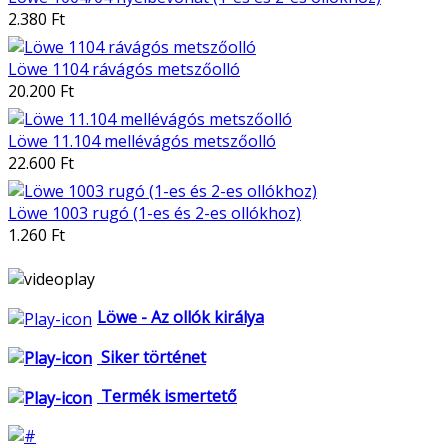
2.380 Ft
Löwe 1104 rávágós metszőolló
20.200 Ft
Löwe 11.104 mellévágós metszőolló
22.600 Ft
Löwe 1003 rugó (1-es és 2-es ollókhoz)
1.260 Ft
Löwe - Az ollók királya
Siker történet
Termék ismertető