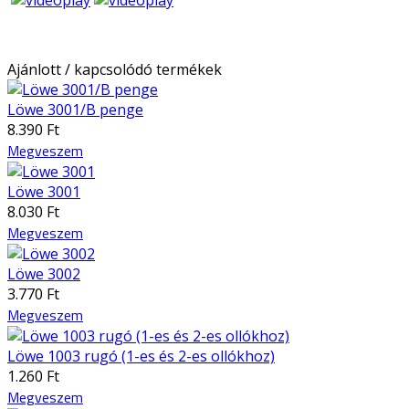
Ajánlott / kapcsolódó termékek
Löwe 3001/B penge
8.390 Ft
Megveszem
Löwe 3001
8.030 Ft
Megveszem
Löwe 3002
3.770 Ft
Megveszem
Löwe 1003 rugó (1-es és 2-es ollókhoz)
1.260 Ft
Megveszem