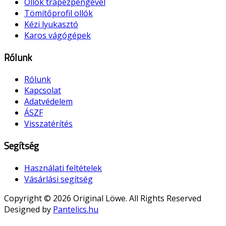
Ollók trapézpengével
Tömítőprofil ollók
Kézi lyukasztó
Karos vágógépek
Rólunk
Rólunk
Kapcsolat
Adatvédelem
ÁSZF
Visszatérítés
Segítség
Használati feltételek
Vásárlási segítség
Copyright © 2026 Original Löwe. All Rights Reserved
Designed by
Pantelics.hu