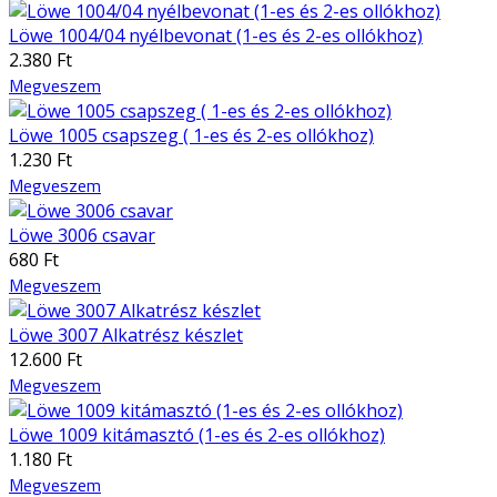
Löwe 1004/04 nyélbevonat (1-es és 2-es ollókhoz)
2.380 Ft
Megveszem
Löwe 1005 csapszeg ( 1-es és 2-es ollókhoz)
1.230 Ft
Megveszem
Löwe 3006 csavar
680 Ft
Megveszem
Löwe 3007 Alkatrész készlet
12.600 Ft
Megveszem
Löwe 1009 kitámasztó (1-es és 2-es ollókhoz)
1.180 Ft
Megveszem