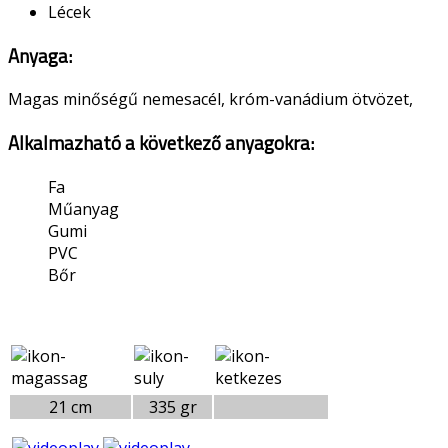
Lécek
Anyaga:
Magas minőségű nemesacél, króm-vanádium ötvözet,
Alkalmazható a következő anyagokra:
Fa
Műanyag
Gumi
PVC
Bőr
21 cm
335 gr