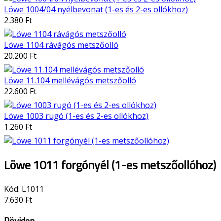
Löwe 1004/04 nyélbevonat (1-es és 2-es ollókhoz)
2.380 Ft
Löwe 1104 rávágós metszőolló
20.200 Ft
Löwe 11.104 mellévágós metszőolló
22.600 Ft
Löwe 1003 rugó (1-es és 2-es ollókhoz)
1.260 Ft
Löwe 1011 forgónyél (1-es metszőollóhoz)
Kód:
L1011
7.630 Ft