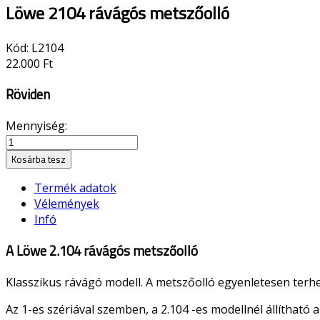
Löwe 2104 rávágós metszőolló
Kód:
L2104
22.000 Ft
Röviden
Mennyiség:
Kosárba tesz
Termék adatok
Vélemények
Infó
A Löwe 2.104 rávágós metszőolló
Klasszikus rávágó modell. A metszőolló egyenletesen terhe
Az 1-es szériával szemben, a 2.104 -es modellnél állítható