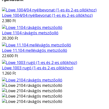
Löwe 1004/04 nyélbevonat (1-es és 2-es ollókhoz)
2.380 Ft
Löwe 1104 rávágós metszőolló
20.200 Ft
Löwe 11.104 mellévágós metszőolló
22.600 Ft
Löwe 1003 rugó (1-es és 2-es ollókhoz)
1.260 Ft