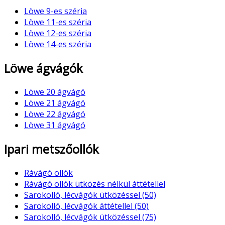
Löwe 9-es széria
Löwe 11-es széria
Löwe 12-es széria
Löwe 14-es széria
Löwe ágvágók
Löwe 20 ágvágó
Löwe 21 ágvágó
Löwe 22 ágvágó
Löwe 31 ágvágó
Ipari metszőollók
Rávágó ollók
Rávágó ollók ütközés nélkül áttétellel
Sarokolló, lécvágók ütközéssel (50)
Sarokolló, lécvágók áttétellel (50)
Sarokolló, lécvágók ütközéssel (75)