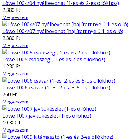
Löwe 1004/04 nyélbevonat (1-es és 2-es ollókhoz)
2.380 Ft
Megveszem
Löwe 1004/07 nyélbevonat (hajlított nyelű 1-es olló)
2.380 Ft
Megveszem
Löwe 1005 csapszeg ( 1-es és 2-es ollókhoz)
1.230 Ft
Megveszem
Löwe 1006 csavar (1-es, 2-es és 5-ös ollókhoz)
760 Ft
Megveszem
Löwe 1007 javítókészlet (1-es ollóhoz)
10.300 Ft
Megveszem