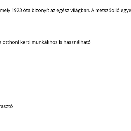
 mely 1923 óta bizonyít az egész világban. A metszőolló egye
 otthoni kerti munkákhoz is használható
rasztó