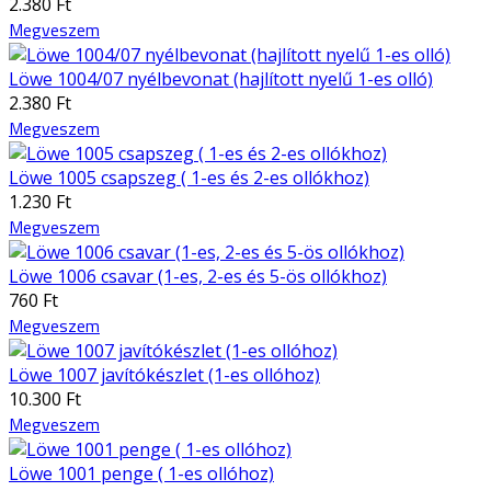
2.380 Ft
Megveszem
Löwe 1004/07 nyélbevonat (hajlított nyelű 1-es olló)
2.380 Ft
Megveszem
Löwe 1005 csapszeg ( 1-es és 2-es ollókhoz)
1.230 Ft
Megveszem
Löwe 1006 csavar (1-es, 2-es és 5-ös ollókhoz)
760 Ft
Megveszem
Löwe 1007 javítókészlet (1-es ollóhoz)
10.300 Ft
Megveszem
Löwe 1001 penge ( 1-es ollóhoz)