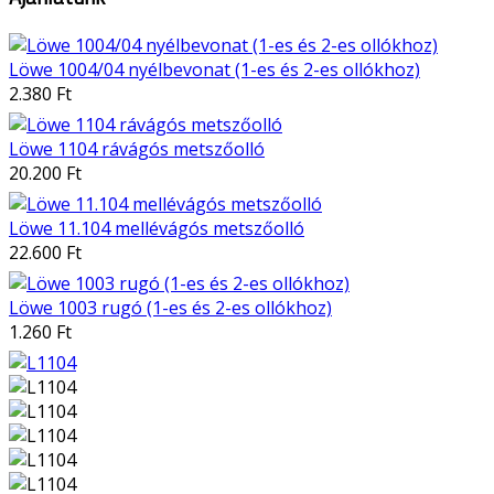
Löwe 1004/04 nyélbevonat (1-es és 2-es ollókhoz)
2.380 Ft
Löwe 1104 rávágós metszőolló
20.200 Ft
Löwe 11.104 mellévágós metszőolló
22.600 Ft
Löwe 1003 rugó (1-es és 2-es ollókhoz)
1.260 Ft