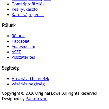
Tömítőprofil ollók
Kézi lyukasztó
Karos vágógépek
Rólunk
Rólunk
Kapcsolat
Adatvédelem
ÁSZF
Visszatérítés
Segítség
Használati feltételek
Vásárlási segítség
Copyright © 2026 Original Löwe. All Rights Reserved
Designed by
Pantelics.hu