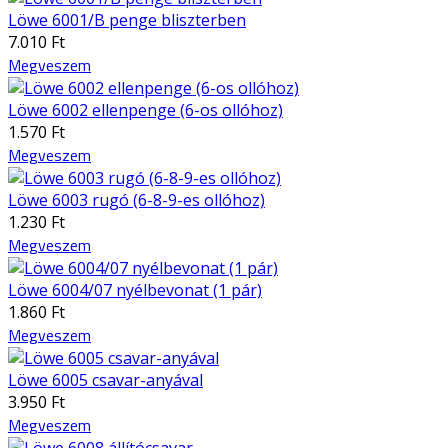
Löwe 6001/B penge bliszterben
7.010 Ft
Megveszem
Löwe 6002 ellenpenge (6-os ollóhoz)
1.570 Ft
Megveszem
Löwe 6003 rugó (6-8-9-es ollóhoz)
1.230 Ft
Megveszem
Löwe 6004/07 nyélbevonat (1 pár)
1.860 Ft
Megveszem
Löwe 6005 csavar-anyával
3.950 Ft
Megveszem