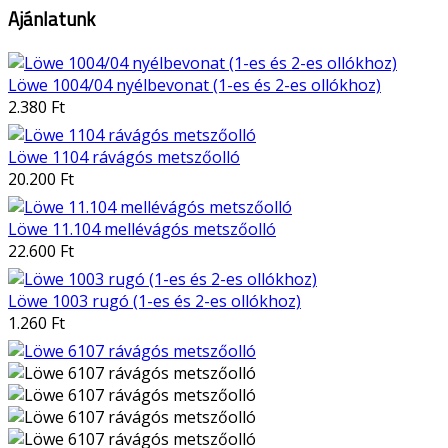
Ajánlatunk
Löwe 1004/04 nyélbevonat (1-es és 2-es ollókhoz)
2.380 Ft
Löwe 1104 rávágós metszőolló
20.200 Ft
Löwe 11.104 mellévágós metszőolló
22.600 Ft
Löwe 1003 rugó (1-es és 2-es ollókhoz)
1.260 Ft