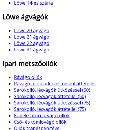
Löwe 14-es széria
Löwe ágvágók
Löwe 20 ágvágó
Löwe 21 ágvágó
Löwe 22 ágvágó
Löwe 31 ágvágó
Ipari metszőollók
Rávágó ollók
Rávágó ollók ütközés nélkül áttétellel
Sarokolló, lécvágók ütközéssel (50)
Sarokolló, lécvágók áttétellel (50)
Sarokolló, lécvágók ütközéssel (75)
Sarokolló, lécvágók áttétellel (75)
Kábelcsatorna-vágó ollók
Cső- és tömlővágó ollók
Ollók trapézpengével