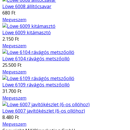
Löwe 6008 állítócsavar
680 Ft
Megveszem
Löwe 6009 kitámasztó
2.150 Ft
Megveszem
Löwe 6104 rávágós metszőolló
25.500 Ft
Megveszem
Löwe 6109 rávágós metszőolló
31.700 Ft
Megveszem
Löwe 6007 javítókészlet (6-os ollóhoz)
8.480 Ft
Megveszem