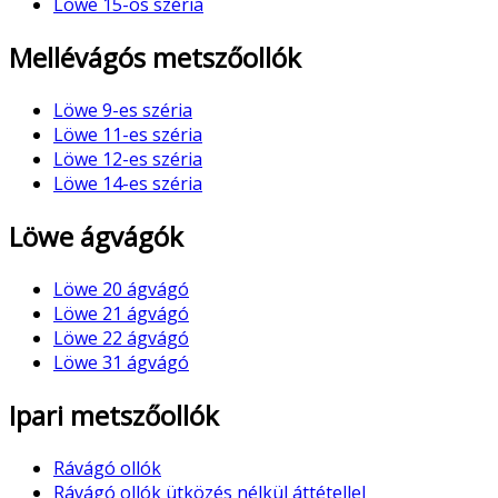
Löwe 15-ös széria
Mellévágós metszőollók
Löwe 9-es széria
Löwe 11-es széria
Löwe 12-es széria
Löwe 14-es széria
Löwe ágvágók
Löwe 20 ágvágó
Löwe 21 ágvágó
Löwe 22 ágvágó
Löwe 31 ágvágó
Ipari metszőollók
Rávágó ollók
Rávágó ollók ütközés nélkül áttétellel