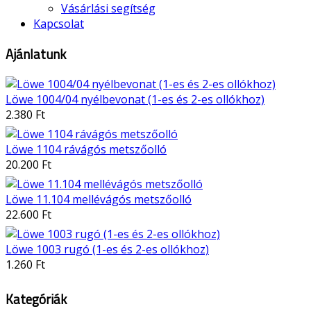
Vásárlási segítség
Kapcsolat
Ajánlatunk
Löwe 1004/04 nyélbevonat (1-es és 2-es ollókhoz)
2.380 Ft
Löwe 1104 rávágós metszőolló
20.200 Ft
Löwe 11.104 mellévágós metszőolló
22.600 Ft
Löwe 1003 rugó (1-es és 2-es ollókhoz)
1.260 Ft
Kategóriák