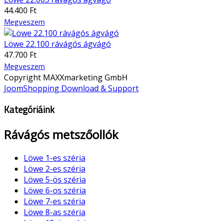
44.400 Ft
Megveszem
Löwe 22.100 rávágós ágvágó
47.700 Ft
Megveszem
Copyright MAXXmarketing GmbH
JoomShopping Download & Support
Kategóriáink
Rávágós metszőollók
Löwe 1-es széria
Löwe 2-es széria
Löwe 5-ös széria
Löwe 6-os széria
Löwe 7-es széria
Löwe 8-as széria