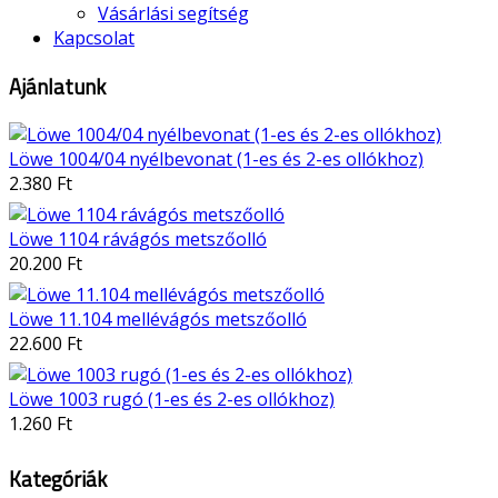
Vásárlási segítség
Kapcsolat
Ajánlatunk
Löwe 1004/04 nyélbevonat (1-es és 2-es ollókhoz)
2.380 Ft
Löwe 1104 rávágós metszőolló
20.200 Ft
Löwe 11.104 mellévágós metszőolló
22.600 Ft
Löwe 1003 rugó (1-es és 2-es ollókhoz)
1.260 Ft
Kategóriák