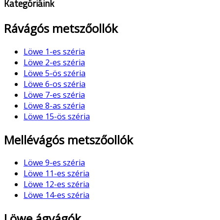
Kategóriáink
Rávágós metszőollók
Löwe 1-es széria
Löwe 2-es széria
Löwe 5-ös széria
Löwe 6-os széria
Löwe 7-es széria
Löwe 8-as széria
Löwe 15-ös széria
Mellévágós metszőollók
Löwe 9-es széria
Löwe 11-es széria
Löwe 12-es széria
Löwe 14-es széria
Löwe ágvágók