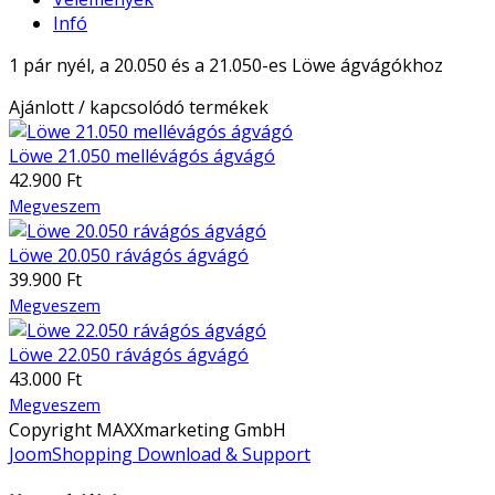
Infó
1 pár nyél, a 20.050 és a 21.050-es Löwe ágvágókhoz
Ajánlott / kapcsolódó termékek
Löwe 21.050 mellévágós ágvágó
42.900 Ft
Megveszem
Löwe 20.050 rávágós ágvágó
39.900 Ft
Megveszem
Löwe 22.050 rávágós ágvágó
43.000 Ft
Megveszem
Copyright MAXXmarketing GmbH
JoomShopping Download & Support