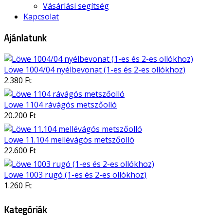
Vásárlási segítség
Kapcsolat
Ajánlatunk
Löwe 1004/04 nyélbevonat (1-es és 2-es ollókhoz)
2.380 Ft
Löwe 1104 rávágós metszőolló
20.200 Ft
Löwe 11.104 mellévágós metszőolló
22.600 Ft
Löwe 1003 rugó (1-es és 2-es ollókhoz)
1.260 Ft
Kategóriák