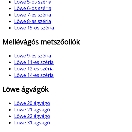
Löwe 5-ös széria
Löwe 6-os széria
Löwe 7-es széria
Löwe 8-as széria
Löwe 15-ös széria
Mellévágós metszőollók
Löwe 9-es széria
Löwe 11-es széria
Löwe 12-es széria
Löwe 14-es széria
Löwe ágvágók
Löwe 20 ágvágó
Löwe 21 ágvágó
Löwe 22 ágvágó
Löwe 31 ágvágó