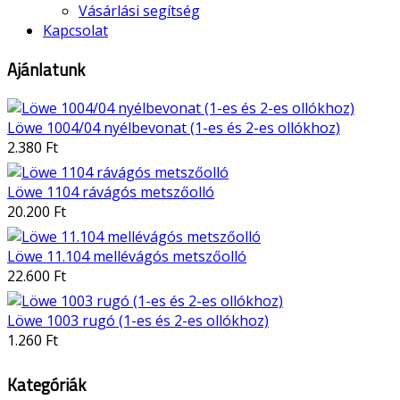
Vásárlási segítség
Kapcsolat
Ajánlatunk
Löwe 1004/04 nyélbevonat (1-es és 2-es ollókhoz)
2.380 Ft
Löwe 1104 rávágós metszőolló
20.200 Ft
Löwe 11.104 mellévágós metszőolló
22.600 Ft
Löwe 1003 rugó (1-es és 2-es ollókhoz)
1.260 Ft
Kategóriák