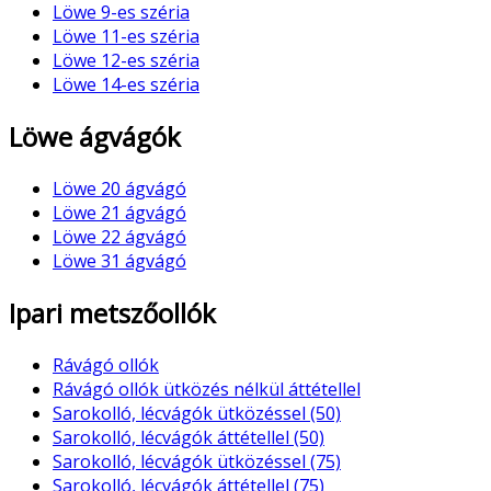
Löwe 9-es széria
Löwe 11-es széria
Löwe 12-es széria
Löwe 14-es széria
Löwe ágvágók
Löwe 20 ágvágó
Löwe 21 ágvágó
Löwe 22 ágvágó
Löwe 31 ágvágó
Ipari metszőollók
Rávágó ollók
Rávágó ollók ütközés nélkül áttétellel
Sarokolló, lécvágók ütközéssel (50)
Sarokolló, lécvágók áttétellel (50)
Sarokolló, lécvágók ütközéssel (75)
Sarokolló, lécvágók áttétellel (75)