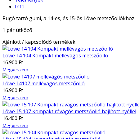
Infó
Rugó tartó gumi, a 14-es, és 15-ös Löwe metszőollókhoz
1 pár ütköző
Ajánlott / kapcsolódó termékek
Löwe 14.104 Kompakt mellévágós metszőolló
16.900 Ft
Megveszem
Löwe 14107 mellévágós metszőolló
16.900 Ft
Megveszem
Löwe 15.107 Kompakt rávágós metszőolló hajlított nyéllel
16.400 Ft
Megveszem