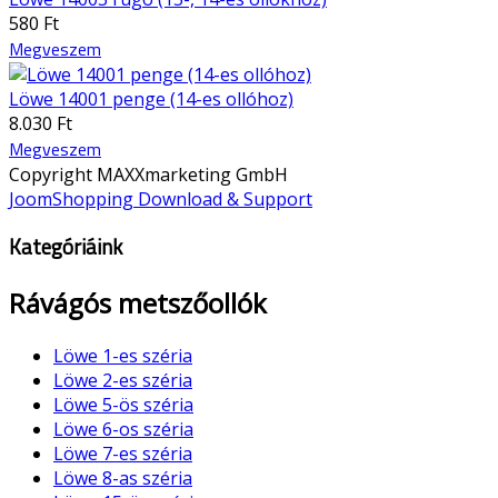
580 Ft
Megveszem
Löwe 14001 penge (14-es ollóhoz)
8.030 Ft
Megveszem
Copyright MAXXmarketing GmbH
JoomShopping Download & Support
Kategóriáink
Rávágós metszőollók
Löwe 1-es széria
Löwe 2-es széria
Löwe 5-ös széria
Löwe 6-os széria
Löwe 7-es széria
Löwe 8-as széria