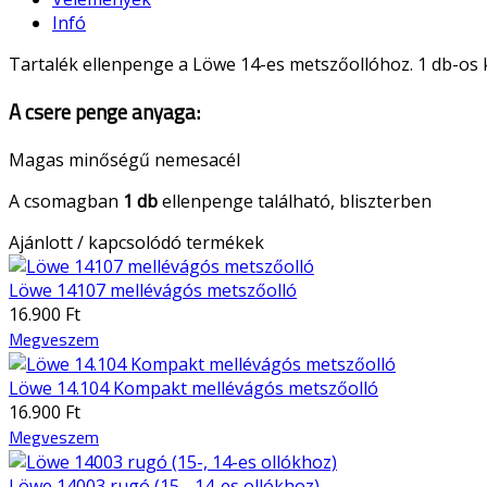
Infó
Tartalék ellenpenge a Löwe 14-es metszőollóhoz. 1 db-os 
A csere penge anyaga:
Magas minőségű nemesacél
A csomagban
1 db
ellenpenge található, bliszterben
Ajánlott / kapcsolódó termékek
Löwe 14107 mellévágós metszőolló
16.900 Ft
Megveszem
Löwe 14.104 Kompakt mellévágós metszőolló
16.900 Ft
Megveszem
Löwe 14003 rugó (15-, 14-es ollókhoz)