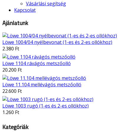
Vásárlási segítség
Kapcsolat
Ajánlatunk
Löwe 1004/04 nyélbevonat (1-es és 2-es ollókhoz)
2.380 Ft
Löwe 1104 rávágós metszőolló
20.200 Ft
Löwe 11.104 mellévágós metszőolló
22.600 Ft
Löwe 1003 rugó (1-es és 2-es ollókhoz)
1.260 Ft
Kategóriák