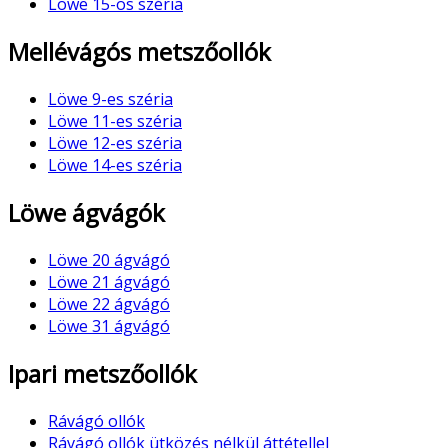
Löwe 15-ös széria
Mellévágós metszőollók
Löwe 9-es széria
Löwe 11-es széria
Löwe 12-es széria
Löwe 14-es széria
Löwe ágvágók
Löwe 20 ágvágó
Löwe 21 ágvágó
Löwe 22 ágvágó
Löwe 31 ágvágó
Ipari metszőollók
Rávágó ollók
Rávágó ollók ütközés nélkül áttétellel