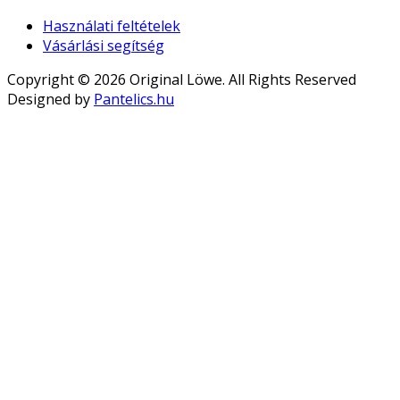
Használati feltételek
Vásárlási segítség
Copyright © 2026 Original Löwe. All Rights Reserved
Designed by
Pantelics.hu